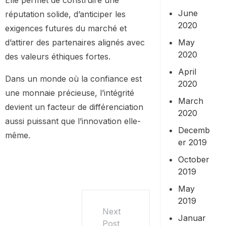
Elle permet de construire une
June
réputation solide, d’anticiper les
2020
exigences futures du marché et
May
d’attirer des partenaires alignés avec
2020
des valeurs éthiques fortes.
April
Dans un monde où la confiance est
2020
une monnaie précieuse, l’intégrité
March
devient un facteur de différenciation
2020
aussi puissant que l’innovation elle-
Decemb
même.
er 2019
October
2019
May
2019
Next
Januar
Post