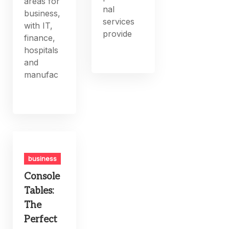
areas for
nal
business,
services
with IT,
provide
finance,
hospitals
and
manufac
business
Console
Tables:
The
Perfect