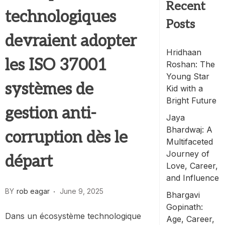
Recent
technologiques
Posts
devraient adopter
Hridhaan
les ISO 37001
Roshan: The
Young Star
systèmes de
Kid with a
Bright Future
gestion anti-
Jaya
Bhardwaj: A
corruption dès le
Multifaceted
Journey of
départ
Love, Career,
and Influence
BY
rob eagar
June 9, 2025
Bhargavi
Gopinath:
Dans un écosystème technologique
Age, Career,