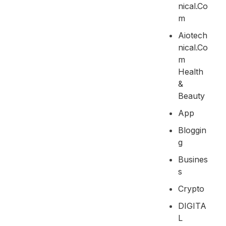
Nical.co
M
Aiotech
Nical.co
M
Health
&
Beauty
App
Bloggin
G
Busines
S
Crypto
DIGITA
L