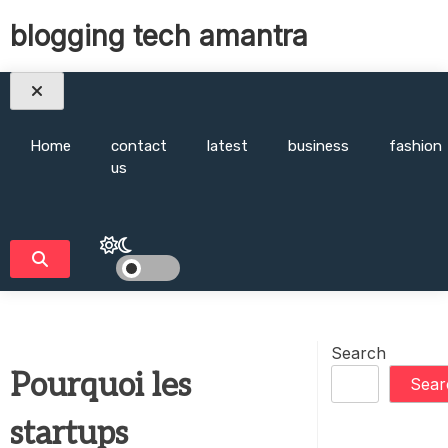
Skip
blogging tech amantra
to
content
Home
contact
latest
business
fashion
us
Search
Pourquoi les
Sear
startups