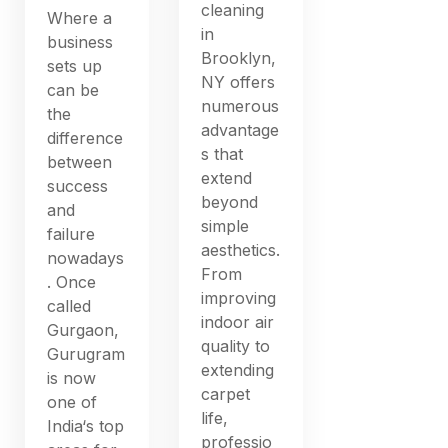
cleaning
Where a
in
business
Brooklyn,
sets up
NY offers
can be
numerous
the
advantage
difference
s that
between
extend
success
beyond
and
simple
failure
aesthetics.
nowadays
From
. Once
improving
called
indoor air
Gurgaon,
quality to
Gurugram
extending
is now
carpet
one of
life,
India‘s top
professio