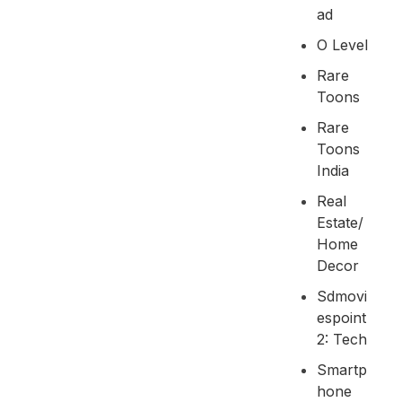
Ad
O Level
Rare
Toons
Rare
Toons
India
Real
Estate/
Home
Decor
Sdmovi
Espoint
2: Tech
Smartp
Hone