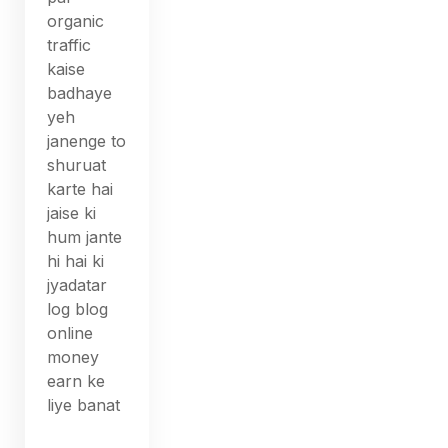
organic
traffic
kaise
badhaye
yeh
janenge to
shuruat
karte hai
jaise ki
hum jante
hi hai ki
jyadatar
log blog
online
money
earn ke
liye banat