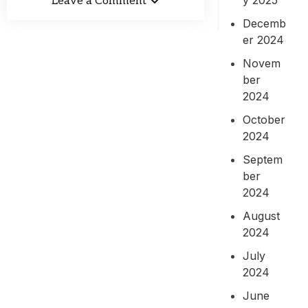
Leave a Comment
Decemb
er 2024
Novem
ber
2024
October
2024
Septem
ber
2024
August
2024
July
2024
June