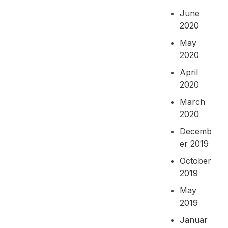
June
2020
May
2020
April
2020
March
2020
Decemb
er 2019
October
2019
May
2019
Januar