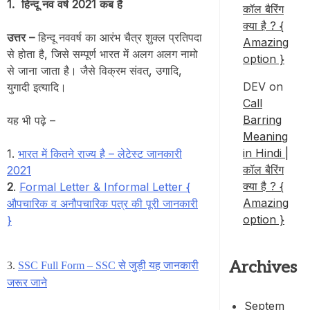
1.
हिन्दू नव वर्ष 2021 कब है
कॉल बैरिंग
क्या है ? {
उत्तर –
हिन्दू नववर्ष का आरंभ चैत्र शुक्ल प्रतिपदा
Amazing
से होता है, जिसे सम्पूर्ण भारत में अलग अलग नामो
option }
से जाना जाता है। जैसे विक्रम संवत्, उगादि,
DEV
on
युगादी इत्यादि।
Call
Barring
यह भी पढ़े –
Meaning
in Hindi |
1.
भारत में कितने राज्य है – लेटेस्ट जानकारी
कॉल बैरिंग
2021
क्या है ? {
2
.
Formal Letter & Informal Letter {
Amazing
औपचारिक व अनौपचारिक पत्र की पूरी जानकारी
option }
}
Archives
3.
SSC Full Form – SSC से जुड़ी यह जानकारी
जरूर जाने
Septem