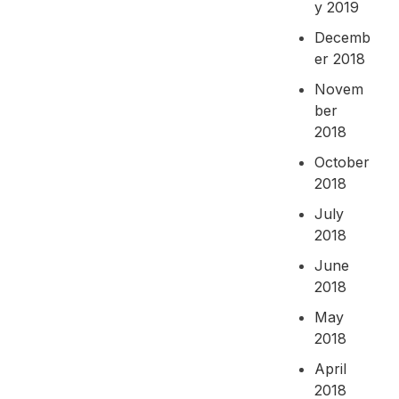
y 2019
Decemb
er 2018
Novem
ber
2018
October
2018
July
2018
June
2018
May
2018
April
2018