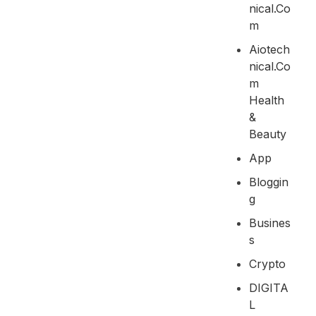
Nical.co
M
Aiotech
Nical.co
M
Health
&
Beauty
App
Bloggin
G
Busines
S
Crypto
DIGITA
L