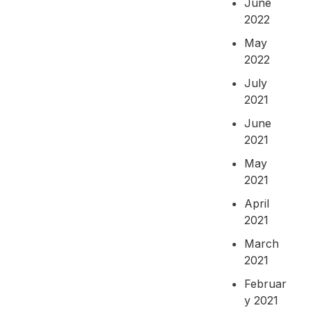
June
2022
May
2022
July
2021
June
2021
May
2021
April
2021
March
2021
Februar
y 2021