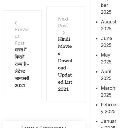
ber
2025
Next
August
Post
2025
Previo
us
June
Hindi
Post
2025
Movie
भारत में
s
May
कितने
Downl
2025
राज्य है –
oad –
April
लेटेस्ट
Updat
2025
जानकारी
ed List
2021
March
2021
2025
Februar
y 2025
Januar
y 2025