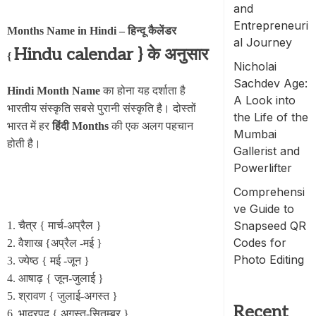
and
Entrepreneuri
Months Name in Hindi – हिन्दू कैलेंडर
al Journey
Hindu calendar } के अनुसार
{
Nicholai
Sachdev Age:
Hindi Month Name
का होना यह दर्शाता है
A Look into
भारतीय संस्कृति सबसे पुरानी संस्कृति है। दोस्तों
the Life of the
भारत में हर
हिंदी Months
की एक अलग पहचान
Mumbai
होती है।
Gallerist and
Powerlifter
Comprehensi
ve Guide to
Snapseed QR
1. चैत्र { मार्च-अप्रैल }
Codes for
2. वैशाख {अप्रैल -मई }
Photo Editing
3. ज्येष्ठ { मई -जून }
4. आषाढ़ { जून-जुलाई }
5. श्रावण { जुलाई-अगस्त }
Recent
6. भाद्रपद { अगस्त-सितम्बर }